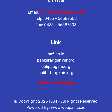
Kontak
Email:
mail@pafitugalaoyo.org
Telp: 0435 - 56587502
Fax: 0435 - 56587503
Link
pafi.co.id
pafikaranganyar.org
pafipcagam.org
pafibatangkuis.org
Lihat link lengkap
© Copyright 2023 PAFI - All Rights Reserved
Powered By: www.webpafi.co.id